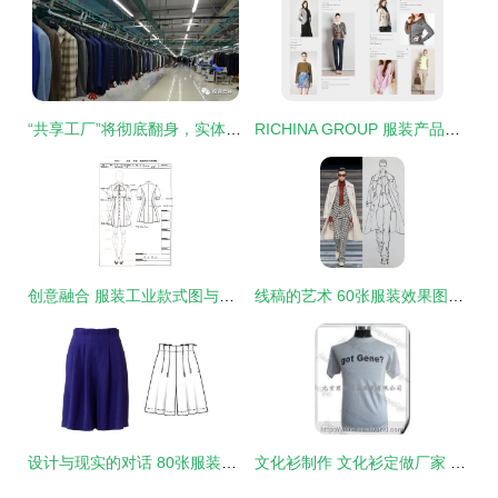
“共享工厂”将彻底翻身，实体生意要逆袭！——以服装行业为例
RICHINA GROUP 服装产品画册 时尚与质感的完美融合
创意融合 服装工业款式图与首饰设计的灵感簿
线稿的艺术 60张服装效果图与首饰的完美结合
设计与现实的对话 80张服装CDR款式图与成衣对比及首饰的微妙融合
文化衫制作 文化衫定做厂家 文化衫 君雅伟业服装厂20090804