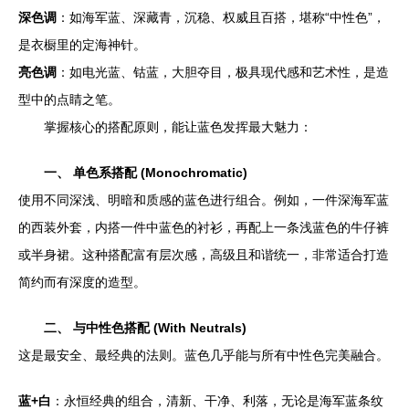
深色调
：如海军蓝、深藏青，沉稳、权威且百搭，堪称“中性色”，
是衣橱里的定海神针。
亮色调
：如电光蓝、钴蓝，大胆夺目，极具现代感和艺术性，是造
型中的点睛之笔。
掌握核心的搭配原则，能让蓝色发挥最大魅力：
一、 单色系搭配 (Monochromatic)
使用不同深浅、明暗和质感的蓝色进行组合。例如，一件深海军蓝
的西装外套，内搭一件中蓝色的衬衫，再配上一条浅蓝色的牛仔裤
或半身裙。这种搭配富有层次感，高级且和谐统一，非常适合打造
简约而有深度的造型。
二、 与中性色搭配 (With Neutrals)
这是最安全、最经典的法则。蓝色几乎能与所有中性色完美融合。
蓝+白
：永恒经典的组合，清新、干净、利落，无论是海军蓝条纹