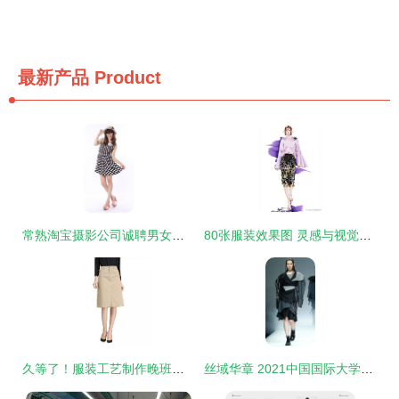
最新产品
Product
常熟淘宝摄影公司诚聘男女模特，网店摄影、产品摄影、服装摄影一手抓
80张服装效果图 灵感与视觉的狂欢
久等了！服装工艺制作晚班课隆重登场，手工首饰加篇惊喜来袭
丝域华章 2021中国国际大学生时装周西安工程大学服装与艺术设计学院专场发布