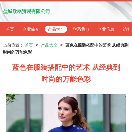
盐城欧磊贸易有限公司
首页
企业简介
产品大全
联系我们
企业信息
访客
>
>
当前位置：
首页
产品大全
蓝色在服装搭配中的艺术 从经典到
时尚的万能色彩
蓝色在服装搭配中的艺术 从经典到
时尚的万能色彩