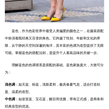
蓝色，作为色彩世界中最受人类偏爱的颜色之一，在服装搭配
中扮演着既经典又百变的角色。它跨越了性别、年龄和文化的界
限，从宁静的天空到深邃的海洋，其丰富的色调为造型提供了无限
可能。掌握蓝色的搭配法则，是提升个人着装品味的关键一步。
理解蓝色的色调谱系是搭配的基础。蓝色家族庞大，大致可分
为：
浅色调
：如天蓝、粉蓝，清新柔和，极具春夏气息，适合打造轻
盈、温柔的造型。
中色调
：如皇室蓝、宝石蓝，醒目而优雅，带有正式感，是商务和
经典造型的优选。