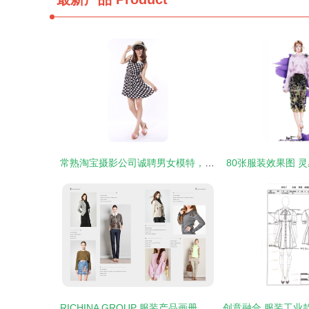
常熟淘宝摄影公司诚聘男女模特，网店摄影、产品摄影、服装摄影一手抓
80张服装效果图 
RICHINA GROUP 服装产品画册 时尚与质感的完美融合