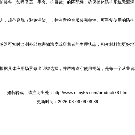
护装备（如呼吸器、手套、护目镜）的匹配性，确保整体防护系统无漏洞
训，规范穿脱（避免污染），并注意检查服装完整性。可重复使用的防护
感器可实时监测外部危害物浓度或穿着者的生理状态；相变材料能更好地
根据具体应用场景做出明智选择，并严格遵守使用规范，是每一个从业者
如若转载，请注明出处：http://www.olmy55.com/product/78.html
更新时间：2026-08-06 09:06:39