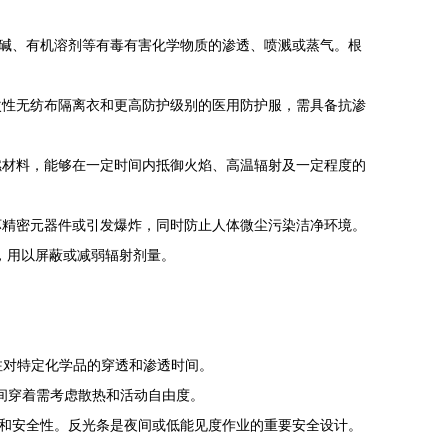
碱、有机溶剂等有毒有害化学物质的渗透、喷溅或蒸气。根
次性无纺布隔离衣和更高防护级别的医用防护服，需具备抗渗
燃材料，能够在一定时间内抵御火焰、高温辐射及一定程度的
坏精密元器件或引发爆炸，同时防止人体微尘污染洁净环境。
，用以屏蔽或减弱辐射剂量。
注对特定化学品的穿透和渗透时间。
间穿着需考虑散热和活动自由度。
和安全性。反光条是夜间或低能见度作业的重要安全设计。